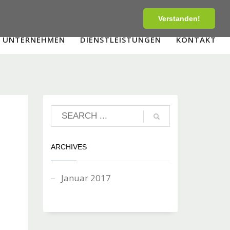
Tel:
+43-1-907 90 00
Fax:
+43-1-20 20 101
Verstanden!
UNTERNEHMEN
DIENSTLEISTUNGEN
KONTAKT
ARCHIVES
Januar 2017