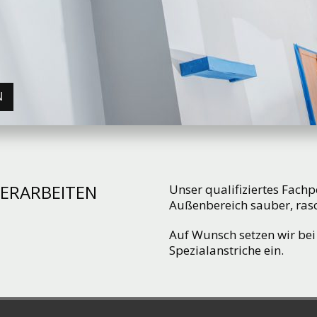
N
ERARBEITEN
Unser qualifiziertes Fachp
Außenbereich sauber, rasc
Auf Wunsch setzen wir be
Spezialanstriche ein.