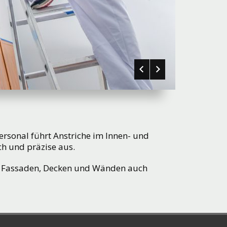
ersonal führt Anstriche im Innen- und
h und präzise aus.
i Fassaden, Decken und Wänden auch